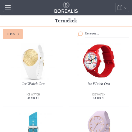
0
Termékek
KERES
Ice Watch Óra
Ice Watch Óra
ICE WATCH
ICE WATCH
44 900 FT
44 900 FT