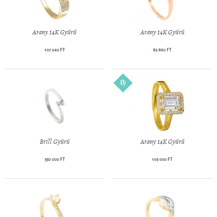
Arany 14K Gyűrű
Arany 14K Gyűrű
107 240 FT
83 860 FT
Új
Brill Gyűrű
Arany 14K Gyűrű
350 000 FT
103 000 FT