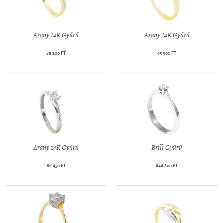
Arany 14K Gyűrű
Arany 14K Gyűrű
88 200 FT
95 900 FT
Arany 14K Gyűrű
Brill Gyűrű
82 450 FT
646 800 FT