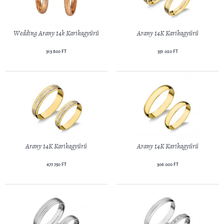
Wedding Arany 14k Karikagyűrű
Arany 14K Karikagyűrű
313 800 FT
351 020 FT
Arany 14K Karikagyűrű
Arany 14K Karikagyűrű
477 750 FT
306 000 FT