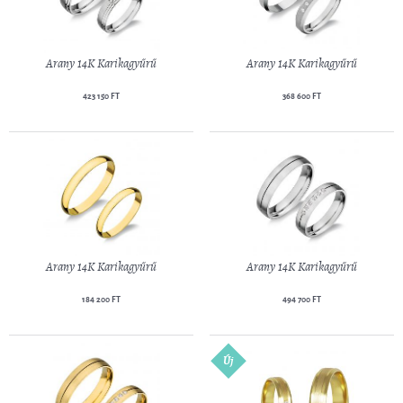
Arany 14K Karikagyűrű
Arany 14K Karikagyűrű
423 150 FT
368 600 FT
Arany 14K Karikagyűrű
Arany 14K Karikagyűrű
184 200 FT
494 700 FT
Új