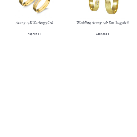
Arany 14K Karikagyűrű
Wedding Arany 14k Karikagyűrű
399 320 FT
448 100 FT
Arany 14K Karikagyűrű
Arany 14K Karikagyűrű
407 400 FT
242 250 FT
Új