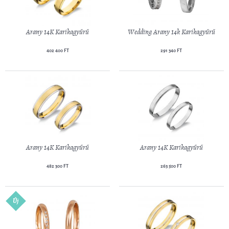
Arany 14K Karikagyűrű
Wedding Arany 14k Karikagyűrű
402 400 FT
291 340 FT
Arany 14K Karikagyűrű
Arany 14K Karikagyűrű
482 300 FT
263 500 FT
Új