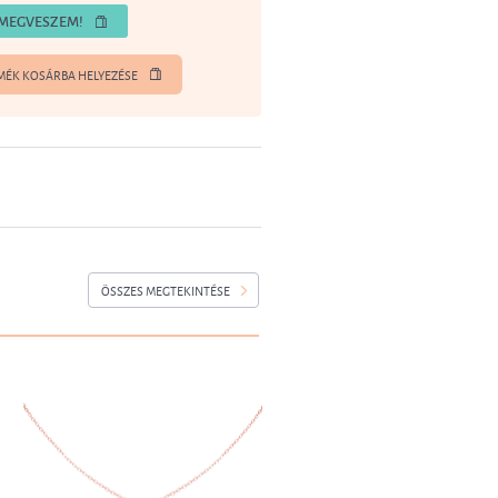
MEGVESZEM!
MÉK KOSÁRBA HELYEZÉSE
ÖSSZES MEGTEKINTÉSE