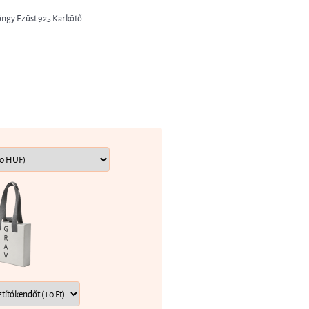
yöngy Ezüst 925 Karkötő