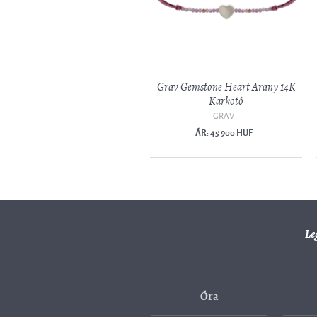
Grav Gemstone Heart Arany 14K
Karkötő
GRAV
ÁR: 45 900 HUF
Le
Óra