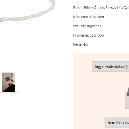
Fazon: Fekete Ónix és Édesvízi Kis G
Készleten: Készleten
Szállítás: Ingyenes
Finomság: 925/1000
Nem: Női