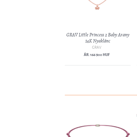
GRAV Little Princess 2 Baby Arany
14K Nyaklánc
GRAV
ÁR: 166 900 HUF