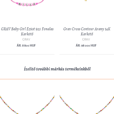
GRAV Baby Girl Ezüst 925 Fonalas
Grav Cross Contour Arany 14K
Karkötő
Karkötő
GRAV
GRAV
ÁR: 8 800 HUF
ÁR: 98 000 HUF
Ízelítő további márkás termékeinkből