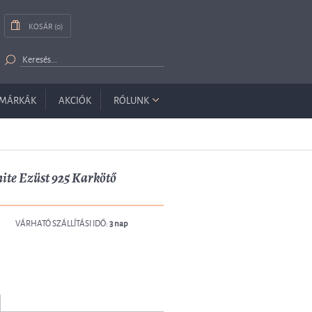
KOSÁR (0)
MÁRKÁK
AKCIÓK
RÓLUNK
ite Ezüst 925 Karkötő
VÁRHATÓ SZÁLLÍTÁSI IDŐ:
3 nap