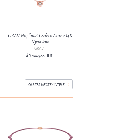
GRAV Napfonat Csakra Arany 14K
Nyaklánc
GRAV
ÁR: 166 900 HUF
ÖSSZES MEGTEKINTÉSE