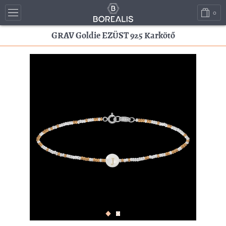
0
GRAV Goldie EZÜST 925 Karkötő