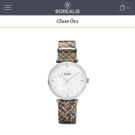
0
Cluse Óra