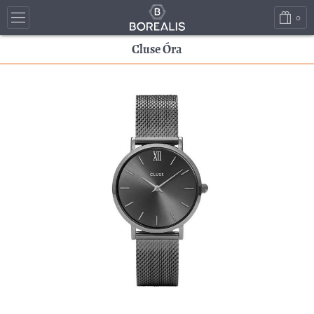
0
Cluse Óra