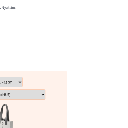
25 Nyaklánc