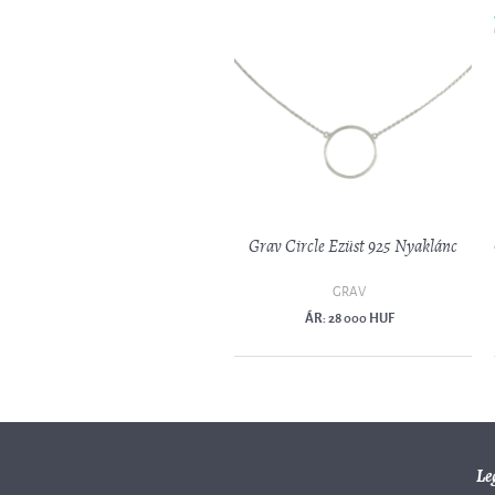
Grav Circle Ezüst 925 Nyaklánc
GRAV
ÁR: 28 000 HUF
Le