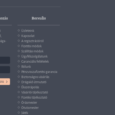
kozás
Borealis
i
Üzleteink
l,
Kapcsolat
sága-
A regisztrációról
Fizetési módok
Szállítási módok
Ügyfélszolgálatunk
Garanciális feltételek
Rólunk
Pénzvisszafizetési garancia
Biztonságos vásárlás
Drágakő útmutató
Ékszerápolás
Vásárlói tájékoztató
Fizetési tájékoztató
Órásmester
Ötvösmester
Játék