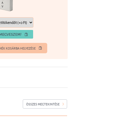
MEGVESZEM!
MÉK KOSÁRBA HELYEZÉSE
ÖSSZES MEGTEKINTÉSE