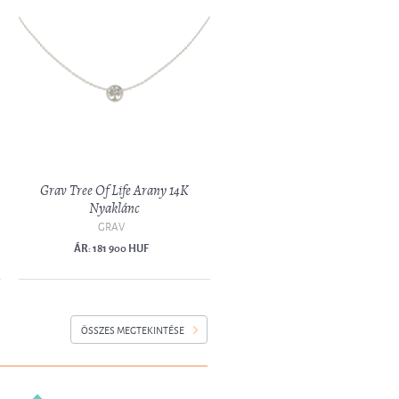
Grav Tree Of Life Arany 14K
Nyaklánc
GRAV
ÁR: 181 900 HUF
ÖSSZES MEGTEKINTÉSE