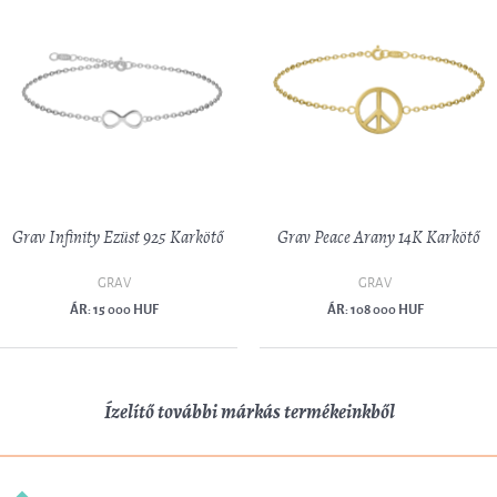
Grav Infinity Ezüst 925 Karkötő
Grav Peace Arany 14K Karkötő
GRAV
GRAV
ÁR: 15 000 HUF
ÁR: 108 000 HUF
Ízelítő további márkás termékeinkből