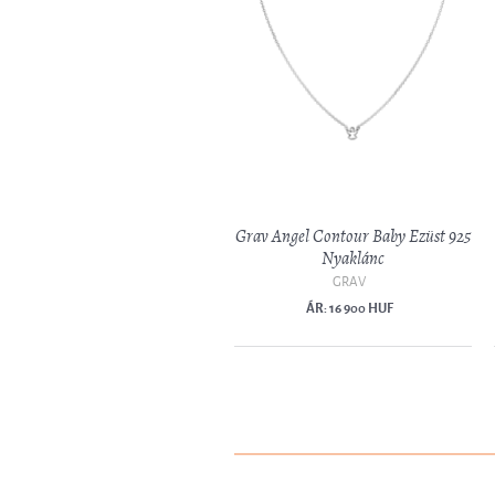
Grav Angel Contour Baby Ezüst 925
Nyaklánc
GRAV
ÁR: 16 900 HUF