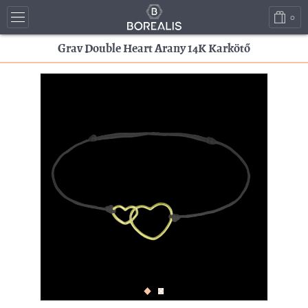
0
Grav Double Heart Arany 14K Karkötő