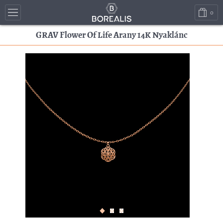
0
GRAV Flower Of Life Arany 14K Nyaklánc