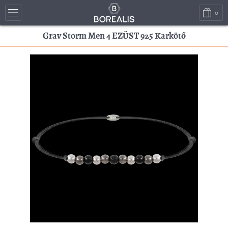
0
Grav Storm Men 4 EZÜST 925 Karkötő