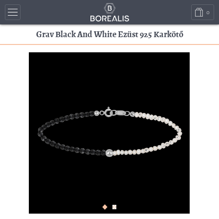
0
Grav Black And White Ezüst 925 Karkötő