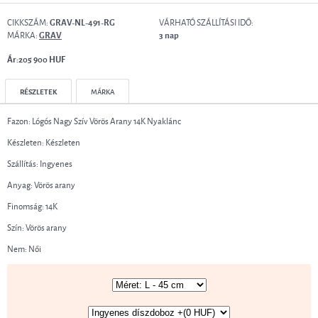
CIKKSZÁM:
VÁRHATÓ SZÁLLÍTÁSI IDŐ:
GRAV-NL-491-RG
MÁRKA:
GRAV
3 nap
Ár:205 900 HUF
RÉSZLETEK
MÁRKA
Fazon: Lógós Nagy Szív Vörös Arany 14K Nyaklánc
Készleten: Készleten
Szállítás: Ingyenes
Anyag: Vörös arany
Finomság: 14K
Szín: Vörös arany
Nem: Női