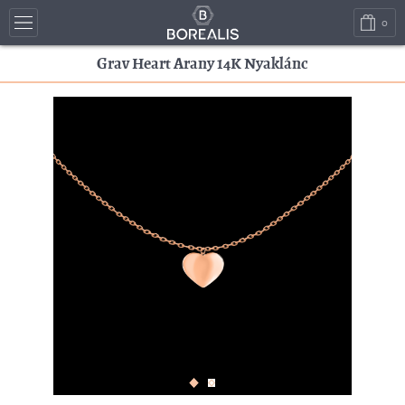
0
Grav Heart Arany 14K Nyaklánc