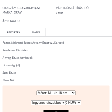
CIKKSZÁM:
VÁRHATÓ SZÁLLÍTÁSI IDŐ:
GRAV-BR-1117-SI
MÁRKA:
GRAV
3 nap
Ár:18 900 HUF
RÉSZLETEK
MÁRKA
Fazon: Makramé Színes Ásvány Ezüst 925 Karkötő
Készleten: Készleten
Anyag: Ezüst, Ásványok
Finomság: 925
Szín: Ezüst
Nem: Női