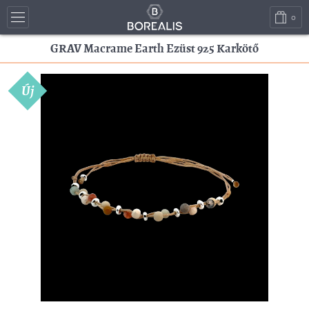
0
GRAV Macrame Earth Ezüst 925 Karkötő
Új