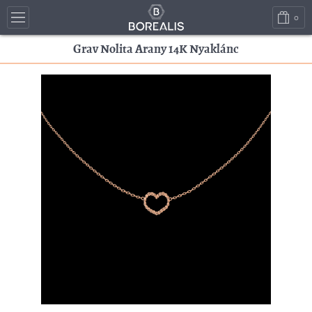
0
Grav Nolita Arany 14K Nyaklánc