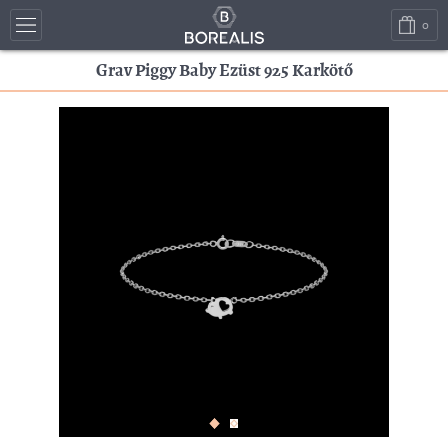
0
Grav Piggy Baby Ezüst 925 Karkötő