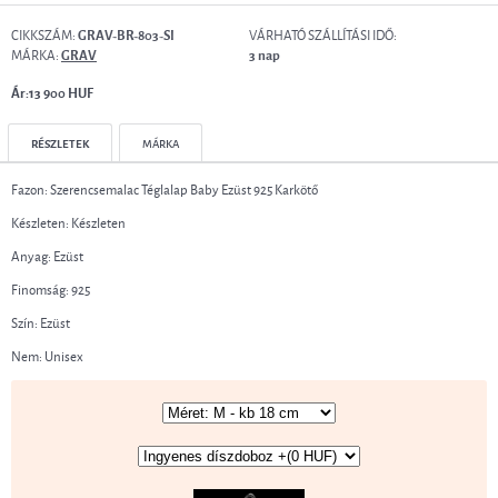
CIKKSZÁM:
VÁRHATÓ SZÁLLÍTÁSI IDŐ:
GRAV-BR-803-SI
MÁRKA:
GRAV
3 nap
Ár:13 900 HUF
RÉSZLETEK
MÁRKA
Fazon: Szerencsemalac Téglalap Baby Ezüst 925 Karkötő
Készleten: Készleten
Anyag: Ezüst
Finomság: 925
Szín: Ezüst
Nem: Unisex