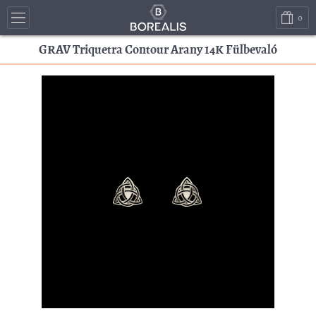
0
GRAV Triquetra Contour Arany 14K Fülbevaló