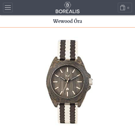
0
Wewood Óra